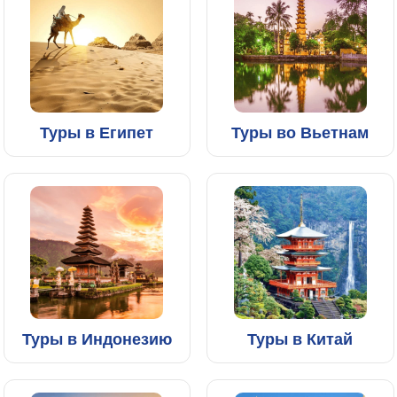
Туры в Египет
Туры во Вьетнам
Туры в Индонезию
Туры в Китай