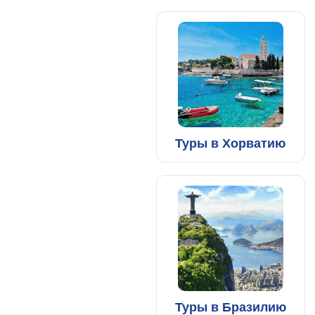
Туры в Хорватию
Туры в Бразилию