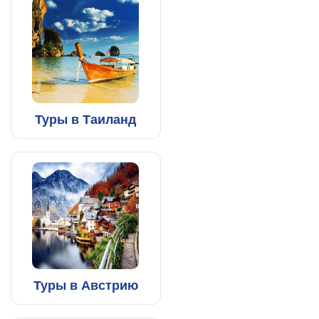
Туры в Таиланд
Туры в Австрию