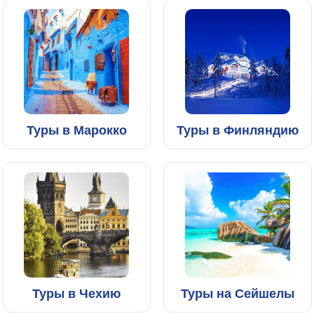
Туры в Марокко
Туры в Финляндию
Туры в Чехию
Туры на Сейшелы