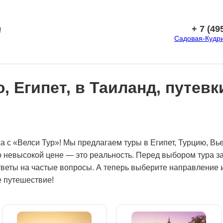
+ 7 (49
!
Садовая-Кудрин
 Египет, в Таиланд, путевк
а с «Велси Тур»! Мы предлагаем туры в Египет, Турцию, Вь
 невысокой цене — это реальность. Перед выбором тура за
веты на частые вопросы. А теперь выберите направление и
 путешествие!