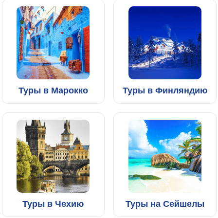
Туры в Марокко
Туры в Финляндию
Туры в Чехию
Туры на Сейшелы