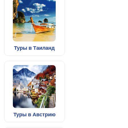
Туры в Таиланд
Туры в Австрию