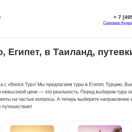
+ 7 (49
!
Садовая-Кудрин
 Египет, в Таиланд, путевк
а с «Велси Тур»! Мы предлагаем туры в Египет, Турцию, Вь
 невысокой цене — это реальность. Перед выбором тура за
веты на частые вопросы. А теперь выберите направление и
 путешествие!