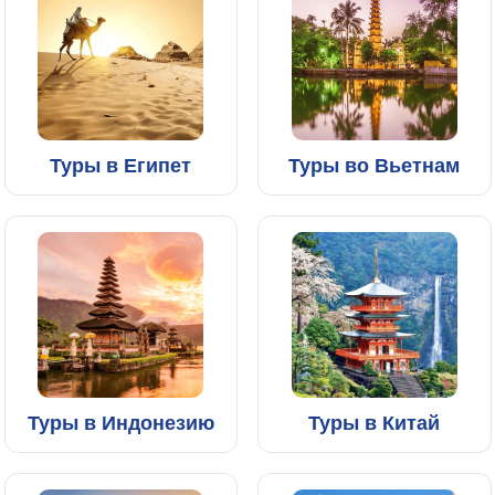
Туры в Египет
Туры во Вьетнам
Туры в Индонезию
Туры в Китай