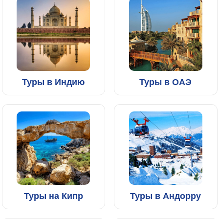
Туры в Индию
Туры в ОАЭ
Туры на Кипр
Туры в Андорру