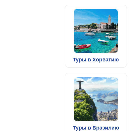
Туры в Хорватию
Туры в Бразилию