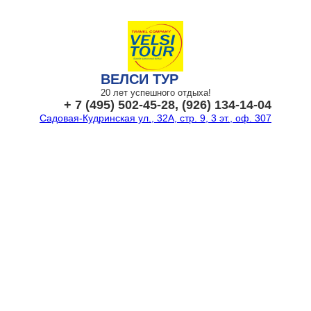
ВЕЛСИ ТУР
20 лет успешного отдыха!
+ 7 (495) 502-45-28, (926) 134-14-04
Садовая-Кудринская ул., 32А, стр. 9, 3 эт., оф. 307