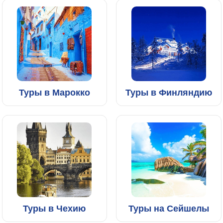
Туры в Марокко
Туры в Финляндию
Туры в Чехию
Туры на Сейшелы