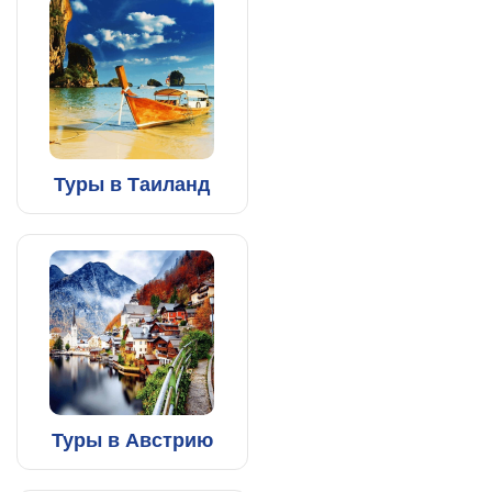
Туры в Таиланд
Туры в Австрию