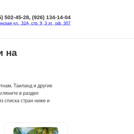
5) 502-45-28, (926) 134-14-04
ская ул., 32А, стр. 9, 3 эт., оф. 307
и на
етнам, Таиланд и другие
гляните в раздел
з списка стран ниже и