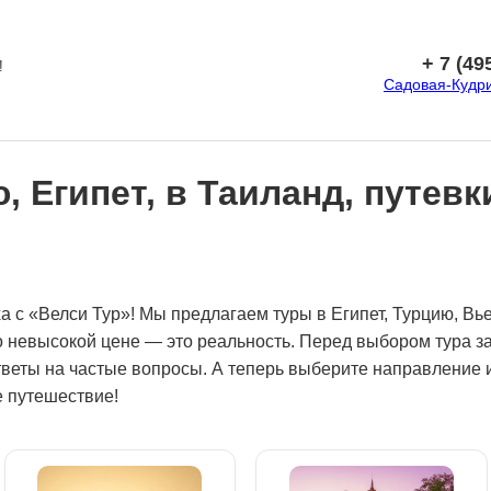
+ 7 (49
!
Садовая-Кудрин
 Египет, в Таиланд, путевк
а с «Велси Тур»! Мы предлагаем туры в Египет, Турцию, Вь
 невысокой цене — это реальность. Перед выбором тура за
веты на частые вопросы. А теперь выберите направление и
 путешествие!