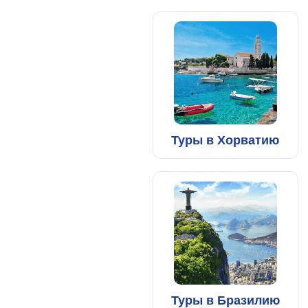
Туры в Хорватию
Туры в Бразилию