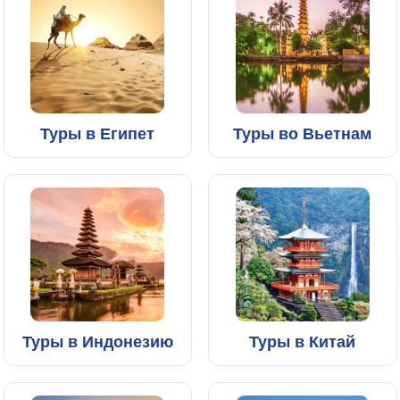
Туры в Египет
Туры во Вьетнам
Туры в Индонезию
Туры в Китай