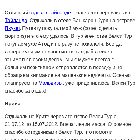
Отличный
отдых в Тайланде
. Только что вернулись из
Тайланда
. Отдыхали в отеле Бан карон бури на острове
Пхукет
. Путевку покупал мой муж (хотел сделать
сюрприз) и это ему удалось! В тур агентстве Велси Тур
покупаем уже 4 год и не разу не пожалели. Всегда
доверяемся им полностью т.к. каждый должен
заниматься своим делом. Мы с мужем всегда с
большим позитивном отправляется в поездку и не
обращаем внимание на маленькие недочеты. Осенью
планируем на
Мальдивы
, уже прицениваюсь. Велси Тур
спасибо за отдых!
Ирина
Отдыхали на Крите через агентство Велси Тур с
01.07.12 по 15.07.2012. Впечатлений масса. Огромное
спасибо сотрудниками Велси Тур, что помогли
остановить свой выбор на этом удивительном острове.