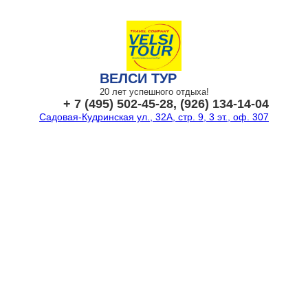
ВЕЛСИ ТУР
20 лет успешного отдыха!
+ 7 (495) 502-45-28, (926) 134-14-04
Садовая-Кудринская ул., 32А, стр. 9, 3 эт., оф. 307