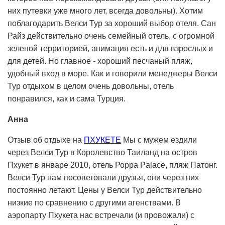
них путевки уже много лет, всегда довольны). Хотим
поблагодарить Велси Тур за хороший выбор отеля. Сан
Райз действительно очень семейный отель, с огромной
зеленой территорией, анимация есть и для взрослых и
для детей. Но главное - хороший песчаный пляж,
удобный вход в море. Как и говорили менеджеры Велси
Тур отдыхом в целом очень довольны, отель
понравился, как и сама Турция.
Анна
Отзыв об отдыхе на
ПХУКЕТЕ
Мы с мужем ездили
через Велси Тур в Королевство Таиланд на остров
Пхукет в январе 2010, отель Рорра Pаlасе, пляж Патонг.
Велси Тур нам посоветовали друзья, они через них
постоянно летают. Цены у Велси Тур действительно
низкие по сравнению с другими агенствами. В
аэропарту Пхукета нас встречали (и провожали) с