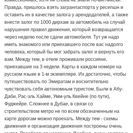
Правда, пришлось взять загранпаспорта у ресепшн и
оставить их в качестве залога у арендодателей, а также
внести залог по 1000 дирхам за автомобиль на случай
нарушения правил движения, который возвращается
через неделю после сдачи автомобиля. Тут уж надо
иметь знакомого или приехавшего после вас надолго
человека, который бы мог забрать залог и вернуть его
вам. Между тем, в отеле проживали россияне,
приехавшие на 3 недели. Карты в каждом номере на
русском языке в 1-м экземпляре. Их достаточно, чтобы
путешествовать по Эмиратам и восхитительно
чувствовать себя автономным туристом. Были в Абу-
Даби, Рас-эль Хайме, Умм-уль Квейне (по пути),
Фуджейре. Сложнее в Дубае, в связи со
строительством метро не по всем обозначенным на
карте дорогам можно проехать. Между тем - схемы
движения и организация движения построены очень