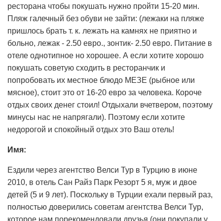
ресторана чтобы покушать нужно пройти 15-20 мин.
Пляж галечный без обуви не зайти: (лежаки на пляже
пришлось брать т. к. лежать на камнях не приятно и
больно, лежак - 2.50 евро., зонтик- 2.50 евро. Питание в
отеле однотипное но хорошее. А если хотите хорошо
покушать советую сходить в ресторанчик и
попробовать их местное блюдо МЕЗЕ (рыбное или
мясное), стоит это от 16-20 евро за человека. Короче
отдых своих денег стоил! Отдыхали вчетвером, поэтому
минусы нас не напрягали). Поэтому если хотите
недорогой и спокойный отдых это Ваш отель!
Имя:
Ездили через агентство Велси Тур в Турцию в июне
2010, в отель Сан Райз Парк Резорт 5 я, муж и двое
детей (5 и 9 лет). Поскольку в Турции ехали первый раз,
полностью доверились советам агентства Велси Тур,
которое нам порекомендовали друзья (они покупали у