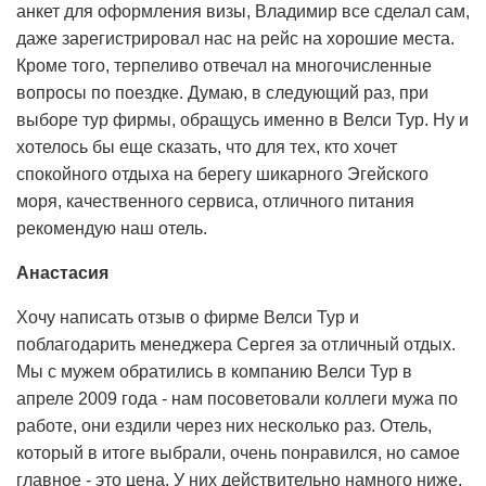
анкет для оформления визы, Владимир все сделал сам,
даже зарегистрировал нас на рейс на хорошие места.
Кроме того, терпеливо отвечал на многочисленные
вопросы по поездке. Думаю, в следующий раз, при
выборе тур фирмы, обращусь именно в Велси Тур. Ну и
хотелось бы еще сказать, что для тех, кто хочет
спокойного отдыха на берегу шикарного Эгейского
моря, качественного сервиса, отличного питания
рекомендую наш отель.
Анастасия
Хочу написать отзыв о фирме Велси Тур и
поблагодарить менеджера Сергея за отличный отдых.
Мы с мужем обратились в компанию Велси Тур в
апреле 2009 года - нам посоветовали коллеги мужа по
работе, они ездили через них несколько раз. Отель,
который в итоге выбрали, очень понравился, но самое
главное - это цена. У них действительно намного ниже,