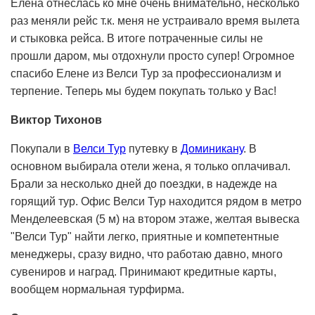
Елена отнеслась ко мне очень внимательно, несколько
раз меняли рейс т.к. меня не устраивало время вылета
и стыковка рейса. В итоге потраченные силы не
прошли даром, мы отдохнули просто супер! Огромное
спасибо Елене из Велси Тур за профессионализм и
терпение. Теперь мы будем покупать только у Вас!
Виктор Тихонов
Покупали в
Велси Тур
путевку в
Доминикану
. В
основном выбирала отели жена, я только оплачивал.
Брали за несколько дней до поездки, в надежде на
горящий тур. Офис Велси Тур находится рядом в метро
Менделеевская (5 м) на втором этаже, желтая вывеска
"Велси Тур" найти легко, приятные и компетентные
менеджеры, сразу видно, что работаю давно, много
сувениров и наград. Принимают кредитные карты,
вообщем нормальная турфирма.