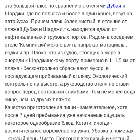
это большой плюс по сравнению с отелями
Дубая
и
Шарджи, где по полчаса и более в один конец везут на
автобусах. Причем пляж более чистый, в отличие от
пляжей Дубая и Шарджи,т.к. находится вдали от
нефтеналивных и грузовых портов. Рядом- в соседнем
отеле 'Кемпински' можно взять напрокат мотоциклы,
лодки и пр. Плохо, что из судов, стоящих в море в
очереди к Шарджинскому порту, примерно в 1- 1,5 км от
пляжа - бесконтрольно сбрасывают мусор, в
последующем прибиваемый к пляжу. Экологический
контроль не на высоте, а руководство отеля не ставит
вопрос перед портовыми службами. Тем не менее вода
чище, чем на других пляжах.
Качество приготовления пищи - замечательное, хотя
после 7 дней пребывания уже начинаешь ощущать
некоторое однообразие блюд. Кстати, иногда -
восхитительное мороженое на ужин. Уборка в номерах
- каждый день. Чисто. Персонал вежливый и честный.