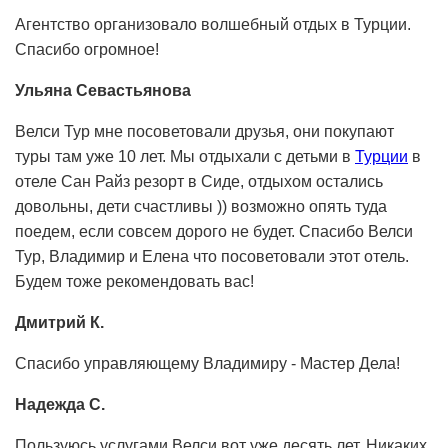
Агентство организовало волшебный отдых в Турции.
Спасибо огромное!
Ульяна Севастьянова
Велси Тур мне посоветовали друзья, они покупают
туры там уже 10 лет. Мы отдыхали с детьми в
Турции
в
отеле Сан Райз резорт в Сиде, отдыхом остались
довольны, дети счастливы )) возможно опять туда
поедем, если совсем дорого не будет. Спасибо Велси
Тур, Владимир и Елена что посоветовали этот отель.
Будем тоже рекомендовать вас!
Дмитрий К.
Спасибо управляющему Владимиру - Мастер Дела!
Надежда С.
Пользуюсь услугами Велси вот уже десять лет. Никаких