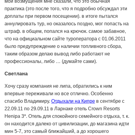
мои возмущения мне сказали, что это обычная
практика (это после того, что я подробно обсуждал эти
доплаты при первом посещении). в итоге пытался
аннулировать тур, но оказалось поздно, мог попасть на
штраф. в общем, попался на крючок. самое забавное,
что на официальном сайте туроператора с 01.06.2011
было предупреждение о наличии топливного сбора,
таким образом делаю вывод либо работают не
профессионалы, либо … (думайте сами).
Светлана
Хочу сразу компания не липа, обратились к ним
впервые переживали но все отлично. Особенно
спасибо Владимиру.
Отдыхали на Кипре
в сентябре с
22.09.11 по 29.09.11 в Ларнаке отель Crown Resorts
Henipa 3*. Отель для спокойного семейного отдыха, т. к.
он находится далеко от цивилизации, до магазина идти
мин 5-7, это самый ближайший, а до хорошего