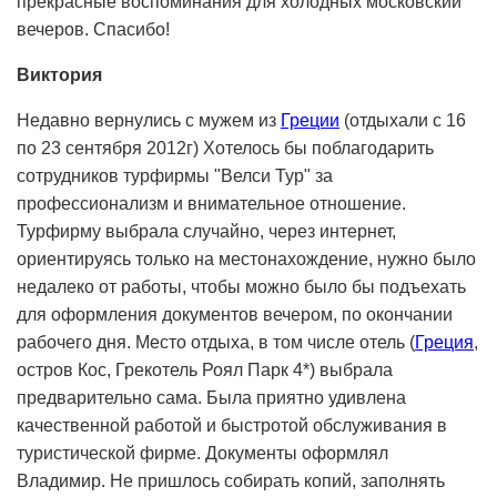
прекрасные воспоминания для холодных московский
вечеров. Спасибо!
Виктория
Недавно вернулись с мужем из
Греции
(отдыхали с 16
по 23 сентября 2012г) Хотелось бы поблагодарить
сотрудников турфирмы "Велси Тур" за
профессионализм и внимательное отношение.
Турфирму выбрала случайно, через интернет,
ориентируясь только на местонахождение, нужно было
недалеко от работы, чтобы можно было бы подъехать
для оформления документов вечером, по окончании
рабочего дня. Место отдыха, в том числе отель (
Греция
,
остров Кос, Грекотель Роял Парк 4*) выбрала
предварительно сама. Была приятно удивлена
качественной работой и быстротой обслуживания в
туристической фирме. Документы оформлял
Владимир. Не пришлось собирать копий, заполнять