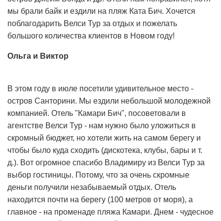
мы брали байк и ездили на пляж Ката Бич. Хочется
поблагодарить Велси Тур за отдых и пожелать
большого количества клиентов в Новом году!
Ольга и Виктор
В этом году в июле посетили удивительное место -
остров Санторини. Мы ездили небольшой молодежной
компанией. Отель "Камари Бич", посоветовали в
агентстве Велси Тур - нам нужно было уложиться в
скромный бюджет, но хотели жить на самом берегу и
чтобы было куда сходить (дискотека, клубы, бары и т.
д.). Вот огромное спасибо Владимиру из Велси Тур за
выбор гостиницы. Потому, что за очень скромные
деньги получили незабываемый отдых. Отель
находится почти на берегу (100 метров от моря), а
главное - на променаде пляжа Камари. Днем - чудесное