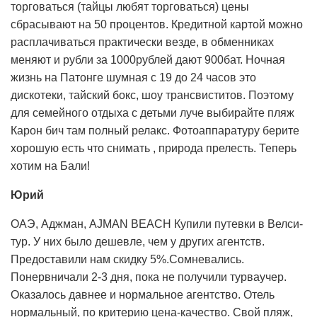
торговаться (тайцы любят торговаться) цены
сбрасывают на 50 процентов. Кредитной картой можно
расплачиваться практически везде, в обменниках
меняют и рубли за 1000рублей дают 900бат. Ночная
жизнь на Патонге шумная с 19 до 24 часов это
дискотеки, тайский бокс, шоу трансвиститов. Поэтому
для семейного отдыха с детьми луче выбирайте пляж
Карон бич там полный релакс. Фотоаппаратуру берите
хорошую есть что снимать , природа прелесть. Теперь
хотим на Бали!
Юрий
ОАЭ, Аджман, AJMAN BEACH Купили путевки в Велси-
тур. У них было дешевле, чем у других агентств.
Предоставили нам скидку 5%.Сомневались.
Понервничали 2-3 дня, пока не получили турваучер.
Оказалось давнее и нормальное агентство. Отель
нормальный, по критерию цена-качество. Свой пляж,