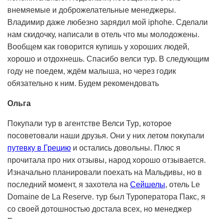
внемяемые и доброжелательные менеджеры.
Владимир даже любезно зарядил мой iphohe. Сделали
нам скидочку, написали в отель что мы молодожены.
Вообщем как говорится купишь у хороших людей,
хорошо и отдохнешь. Спасибо велси тур. В следующим
году не поедем, ждём малыша, но через годик
обязательно к ним. Будем рекомендовать
Ольга
Покупали тур в агентстве Велси Тур, которое
посоветовали наши друзья. Они у них летом покупали
путевку в Грецию
и остались довольны. Плюс я
прочитала про них отзывы, народ хорошо отзывается.
Изначально планировали поехать на Мальдивы, но в
последний момент, я захотела на
Сейшелы
, отель Le
Domaine de La Reserve. тур был Туроператора Пакс, я
со своей дотошностью достала всех, но менеджер