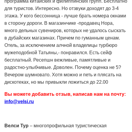
программа китайских и филиппинских групп. Бесплатно
для туристов. Интересно. Но отзвуки доходят до 3-4
этажа. У кого бессонница - лучше брать номера окнами
в сторону дороги. В магазинчике -продавец Нора,
много дельных сувениров, которых не удалось сыскать
в дубайских магазинах. Причем по гуманным ценам.
Отель, за исключением алчной владелицы турбюро
мужеподобной Татьяны,- понравился. Есть сейф
бесплатный. Ресепшн вежливые, памятливые и
радостно-улыбчивые. Доволен. Почему оценка не 5?
Вечером шумновато. Хотя можно и петь и плясать на
дискотеках, но мы привыкли ложиться до 22.00
Вы можете добавить отзыв, написав нам на почту:
info@velsi.ru
Велси Тур
– многопрофильная туристическая