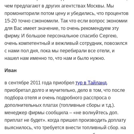
чем предлагают в других агентствах Москвы. Мы
промониторили потом цену и убедились, что процентов
15-20 точно сэкономили. Так что если вопрос экономии
для Вас имеет значение, то очень рекомендуем эту
фирму. И большое персональное спасибо Сергею,
очень компетентный и вежливый сотрудник, повозился
с нами пол дня, пока мы перебирали все отели, и
нашел нам именно то, что нам и было нужно.
Иван
в сентябре 2011 года приобрел
тур в Тайланд
.
приобретал долго и мучительно, дело в том, что после
подбора отеля и очень подробного расспроса о
дополнительных платах (топливные сборы и т.д.).
менеджер фирмы сообщила – «не волнуйтесь доп.
приплат не будет». когда пришел производить доплату
выяснилось, что требуется внести топливный сбор. на