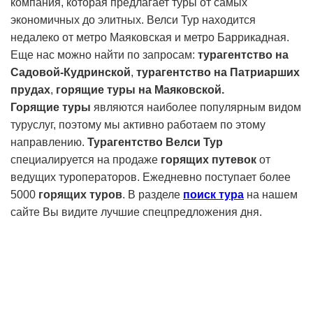
компания, которая предлагает туры от самых
экономичных до элитных. Велси Тур находится
недалеко от метро Маяковская и метро Баррикадная.
Еще нас можно найти по запросам:
турагентство на
Садовой-Кудринской
,
турагентство на Патриарших
прудах
,
горящие туры на Маяковской.
Горящие туры
являются наиболее популярным видом
туруслуг, поэтому мы активно работаем по этому
направлению.
Турагентство Велси Тур
специалируется на продаже
горящих путевок
от
ведущих туроператоров. Ежедневно поступает более
5000
горящих туров
. В разделе
поиск тура
на нашем
сайте Вы видите лучшие спецпредложения дня.