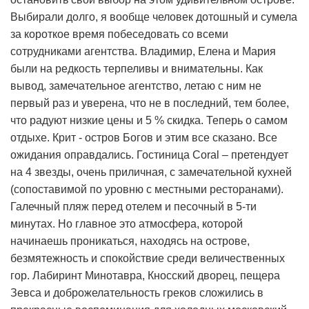
Выбирали долго, я вообще человек дотошный и сумела
за короткое время побеседовать со всеми
сотрудниками агентства. Владимир, Елена и Мария
были на редкость терпеливы и внимательны. Как
вывод, замечательное агентство, летаю с ним не
первый раз и уверена, что не в последний, тем более,
что радуют низкие цены и 5 % скидка. Теперь о самом
отдыхе. Крит - остров Богов и этим все сказано. Все
ожидания оправдались. Гостиница Coral – претендует
на 4 звезды, очень приличная, с замечательной кухней
(сопоставимой по уровню с местными ресторанами).
Галечный пляж перед отелем и песочный в 5-ти
минутах. Но главное это атмосфера, которой
начинаешь проникаться, находясь на острове,
безмятежность и спокойствие среди величественных
гор. Лабиринт Минотавра, Кносский дворец, пещера
Зевса и доброжелательность греков сложились в