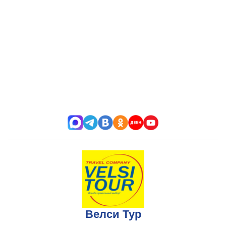
Велси Тур