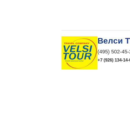
Велси Т
(495) 502-45-
+7 (926) 134-14