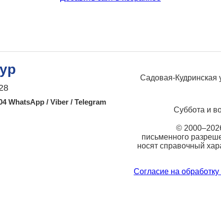
ур
Садовая-Кудринская ул.
28
-04 WhatsApp / Viber / Telegram
Суббота и в
© 2000–202
письменного разреше
носят справочный хар
Согласие на обработку